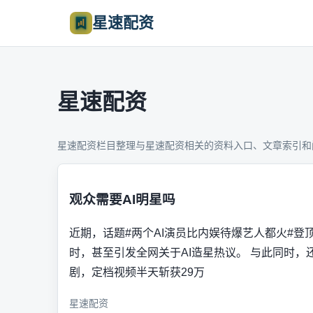
星速配资
星速配资
星速配资栏目整理与星速配资相关的资料入口、文章索引和
观众需要AI明星吗
近期，话题#两个AI演员比内娱待爆艺人都火#登
时，甚至引发全网关于AI造星热议。 与此同时，
剧，定档视频半天斩获29万
星速配资