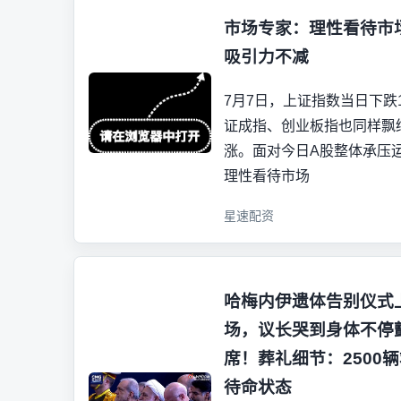
市场专家：理性看待市
吸引力不减
7月7日，上证指数当日下跌1.
证成指、创业板指也同样飘
涨。面对今日A股整体承压
理性看待市场
星速配资
哈梅内伊遗体告别仪式
场，议长哭到身体不停
席！葬礼细节：2500
待命状态