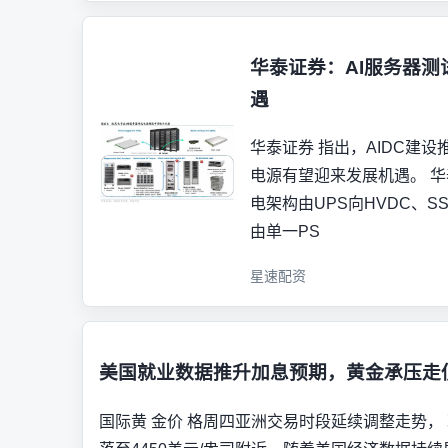
华泰证券：AI服务器
遇
华泰证券 指出，AIDC建
电源有望迎来发展机遇。 华
电架构由UPS向HVDC、
由单一PS
星速配资
美国就业数据推升加息预期，黄金承压走
国际黄 金价 格周四亚洲交易时段延续调整走势， 现