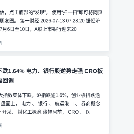
信，点击底部的“发现”， 使用“扫一扫”即可将网页
友圈。 第一财经 2026-07-13 07:28:20 据经济
7月6日至10日，A股上市银行迎来20
资
跌1.64% 电力、银行股逆势走强 CRO板
幅回调
大指数集体下跌，沪指跌逾1.6%，创业板指跌逾
%。盘面上， 电力 、 银行 、 航运港口 、 券商概念
炭 开采、 煤化工概念 涨幅居前， CRO 、 医
资