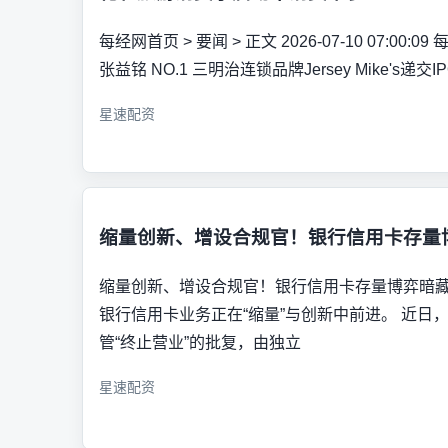
每经网首页 > 要闻 > 正文 2026-07-10 07:0
张益铭 NO.1 三明治连锁品牌Jersey Mike's递交I
星速配资
缩量创新、增设合规官！银行信用卡存量
缩量创新、增设合规官！银行信用卡存量博弈暗藏变
银行信用卡业务正在“缩量”与创新中前进。 近日
管“终止营业”的批复，由独立
星速配资