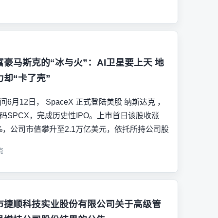
富豪马斯克的“冰与火”：AI卫星要上天 地
力却“卡了壳”
间6月12日， SpaceX 正式登陆美股 纳斯达克 ，
码SPCX，完成历史性IPO。上市首日该股收涨
22%，公司市值攀升至2.1万亿美元，依托所持公司股
资
市捷顺科技实业股份有限公司关于高级管