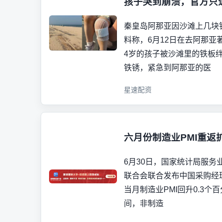
孩子哭到崩溃，官方只
秦皇岛阿那亚因沙滩上几块
料称，6月12日在去阿那亚
4岁的孩子被沙滩里的铁板
铁锈，紧急到阿那亚的医
星速配资
六月份制造业PMI重返
6月30日，国家统计局服务
联合会联合发布中国采购经
当月制造业PMI回升0.3个
间，非制造