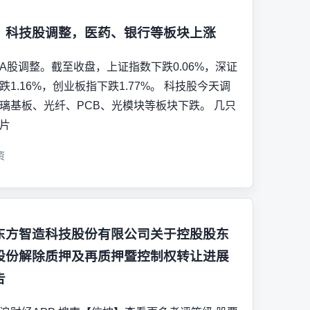
，科技股调整，医药、银行等板块上涨
A股调整。截至收盘，上证指数下跌0.06%，深证
跌1.16%，创业板指下跌1.77%。 科技股今天调
璃基板、光纤、PCB、光模块等板块下跌。 几只
片
资
东方智造科技股份有限公司关于控股股东
股份解除质押及再质押暨控制权转让进展
告