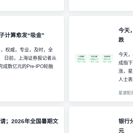
今天
子计算愈发“吸金”
跌
 ，权威，专业，及时，全
今天，
！ 日前，上海证券报记者从
成指下
数亿元的Pre-IPO轮融
涨，星
人士表
星速配
O申请；2026年全国暑期文
银行分
元