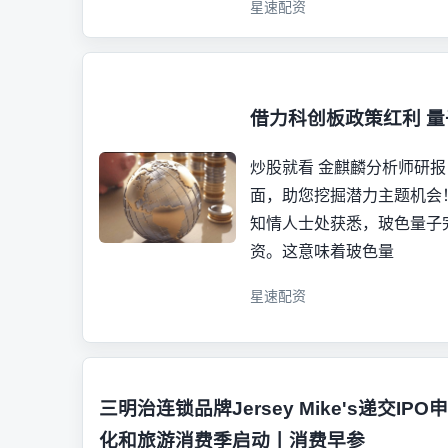
星速配资
借力科创板政策红利 量
炒股就看 金麒麟分析师研报
面，助您挖掘潜力主题机会
知情人士处获悉，玻色量子完成
资。这意味着玻色量
星速配资
三明治连锁品牌Jersey Mike's递交IP
化和旅游消费季启动丨消费早参