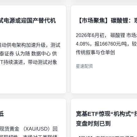
测试电源或迎国产替代机
【市场聚焦】碳酸锂：
2026年6月初， 碳酸锂 
4.08%，报166760元/
设推动供电架构加速升级，测试
传统叙事与仓单创
泰证券 认为随 数据中心 供
SST持续演进，带动测试对象
星速配资
低
宽基ETF惊现“机构式”
变盘时刻已到
货黄金 （XAU/USD）回