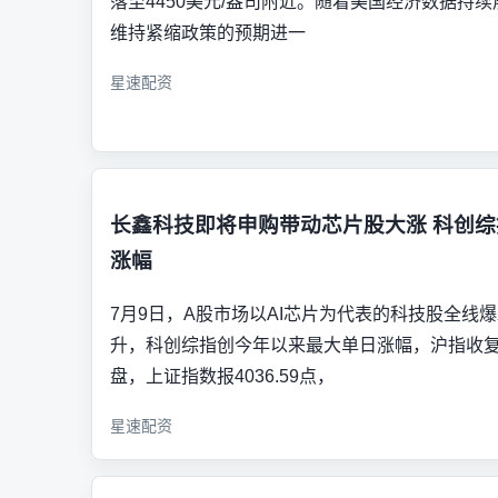
落至4450美元/盎司附近。随着美国经济数据持
维持紧缩政策的预期进一
星速配资
长鑫科技即将申购带动芯片股大涨 科创
涨幅
7月9日，A股市场以AI芯片为代表的科技股全线
升，科创综指创今年以来最大单日涨幅，沪指收复
盘，上证指数报4036.59点，
星速配资