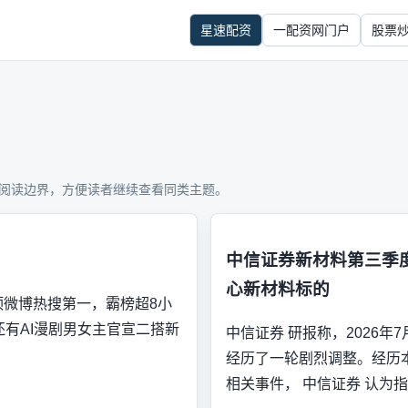
星速配资
一配资网门户
股票
阅读边界，方便读者继续查看同类主题。
中信证券新材料第三季
心新材料标的
顶微博热搜第一，霸榜超8小
还有AI漫剧男女主官宣二搭新
中信证券 研报称，2026
经历了一轮剧烈调整。经历本
相关事件， 中信证券 认为指