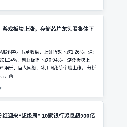
，游戏板块上涨，存储芯片龙头股集体下
A股调整。截至收盘，上证指数下跌1.26%，深证
跌1.24%，创业板指下跌0.94%。 游戏板块上
辉娱乐、巨人网络、冰川网络等个股上涨。 分析
示，两
资
红迎来“超级周” 10家银行派息超900亿